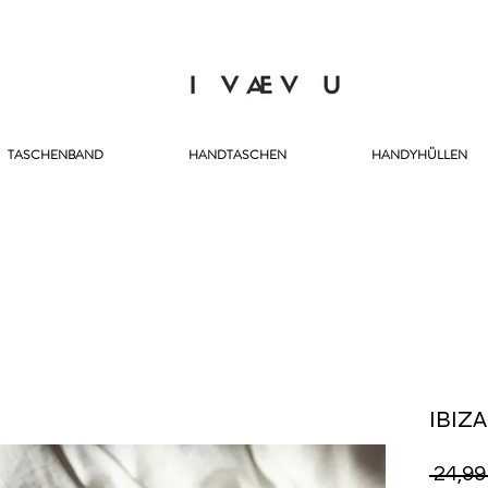
TASCHENBAND
HANDTASCHEN
HANDYHÜLLEN
IBIZ
 24,99