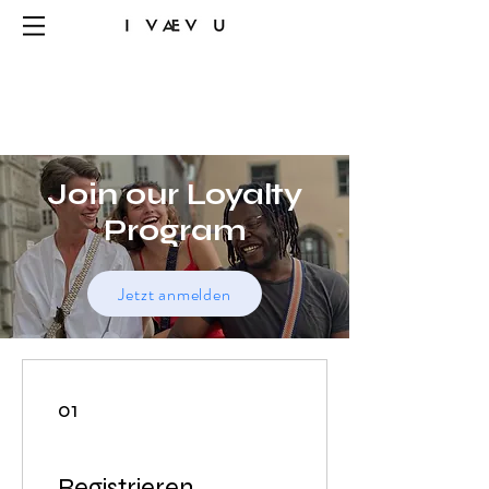
Join our Loyalty
Program
Jetzt anmelden
01
Registrieren